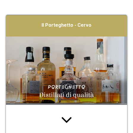
Il Porteghetto - Cervo